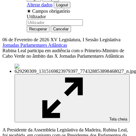
Alterar dados
★
Campos obrigatório
Utilizador
06 de Fevereiro de 2026
XV Legislatura, I Sessão Legislativa
Jornadas Parlamentares Atlânticas
Rubina Leal participa em audiência com o Primeiro-Ministro de
Cabo Verde no âmbito das X Jornadas Parlamentares Atlânticas
Tela cheia
A Presidente da Assembleia Legislativa da Madeira, Rubina Leal,
foi recebida, em conjunto com os Presidentes dos Parlamentos da