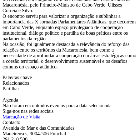
Macaronésia, pelo Primeiro-Ministro de Cabo Verde, Ulisses
Correia e Silva.
O encontro serviu para valorizar a organização e sublinhar a
importância das X Jornadas Parlamentares Atlânticas, que decorrem
em Cabo Verde, enquanto espaço privilegiado de cooperação
institucional, diálogo político e partilha de boas práticas entre os
parlamentos da região.
Na ocasião, foi igualmente destacada a relevância do reforço das
relações entre os territórios da Macaronésia, bem como a
necessidade de aprofundar a cooperação em áreas estratégicas como
a coesão territorial, o desenvolvimento sustentável e os desafios
comuns do espaço atlântico.
Palavras chave
Relacionados
Partilhar
Agenda
Não foram encontrados eventos para a data selecionada
Siga-nos nas redes sociais
Marcação de Visita
Contacto
Avenida do Mar e das Comunidades
Madeirenses, 9004-506 Funchal
291 210 500