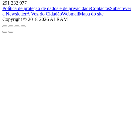
291 232 977
Política de proteção de dados e de privacidade
Contactos
Subscrever
a Newsletter
A Voz do Cidadão
Webmail
Mapa do site
Copyright © 2018-2026 ALRAM