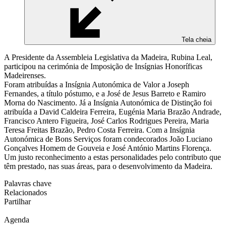
Tela cheia
A Presidente da Assembleia Legislativa da Madeira, Rubina Leal,
participou na cerimónia de Imposição de Insígnias Honoríficas
Madeirenses.
Foram atribuídas a Insígnia Autonómica de Valor a Joseph
Fernandes, a título póstumo, e a José de Jesus Barreto e Ramiro
Morna do Nascimento. Já a Insígnia Autonómica de Distinção foi
atribuída a David Caldeira Ferreira, Eugénia Maria Brazão Andrade,
Francisco Antero Figueira, José Carlos Rodrigues Pereira, Maria
Teresa Freitas Brazão, Pedro Costa Ferreira. Com a Insígnia
Autonómica de Bons Serviços foram condecorados João Luciano
Gonçalves Homem de Gouveia e José António Martins Florença.
Um justo reconhecimento a estas personalidades pelo contributo que
têm prestado, nas suas áreas, para o desenvolvimento da Madeira.
Palavras chave
Relacionados
Partilhar
Agenda