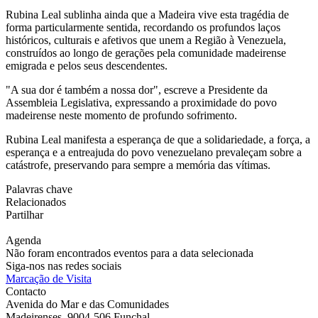
Rubina Leal sublinha ainda que a Madeira vive esta tragédia de
forma particularmente sentida, recordando os profundos laços
históricos, culturais e afetivos que unem a Região à Venezuela,
construídos ao longo de gerações pela comunidade madeirense
emigrada e pelos seus descendentes.
"A sua dor é também a nossa dor", escreve a Presidente da
Assembleia Legislativa, expressando a proximidade do povo
madeirense neste momento de profundo sofrimento.
Rubina Leal manifesta a esperança de que a solidariedade, a força, a
esperança e a entreajuda do povo venezuelano prevaleçam sobre a
catástrofe, preservando para sempre a memória das vítimas.
Palavras chave
Relacionados
Partilhar
Agenda
Não foram encontrados eventos para a data selecionada
Siga-nos nas redes sociais
Marcação de Visita
Contacto
Avenida do Mar e das Comunidades
Madeirenses, 9004-506 Funchal