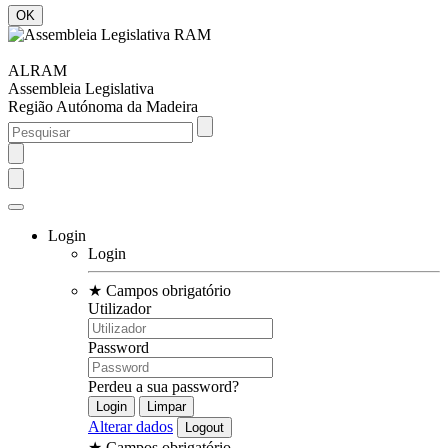
ALRAM
Assembleia Legislativa
Região Autónoma da Madeira
Login
Login
★
Campos obrigatório
Utilizador
Password
Perdeu a sua password?
Alterar dados
★
Campos obrigatório