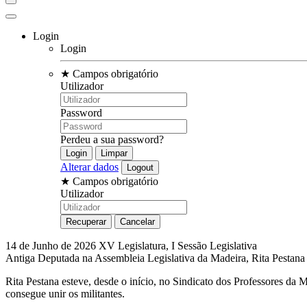
Login
Login
★
Campos obrigatório
Utilizador
Password
Perdeu a sua password?
Alterar dados
★
Campos obrigatório
Utilizador
14 de Junho de 2026
XV Legislatura, I Sessão Legislativa
Antiga Deputada na Assembleia Legislativa da Madeira, Rita Pestana
Rita Pestana esteve, desde o início, no Sindicato dos Professores da 
consegue unir os militantes.