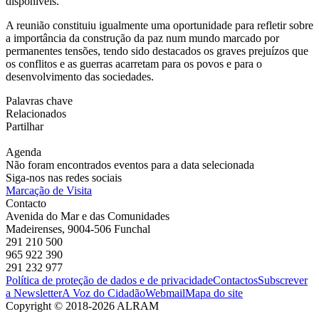
disponíveis.
A reunião constituiu igualmente uma oportunidade para refletir sobre
a importância da construção da paz num mundo marcado por
permanentes tensões, tendo sido destacados os graves prejuízos que
os conflitos e as guerras acarretam para os povos e para o
desenvolvimento das sociedades.
Palavras chave
Relacionados
Partilhar
Agenda
Não foram encontrados eventos para a data selecionada
Siga-nos nas redes sociais
Marcação de Visita
Contacto
Avenida do Mar e das Comunidades
Madeirenses, 9004-506 Funchal
291 210 500
965 922 390
291 232 977
Política de proteção de dados e de privacidade
Contactos
Subscrever
a Newsletter
A Voz do Cidadão
Webmail
Mapa do site
Copyright © 2018-2026 ALRAM