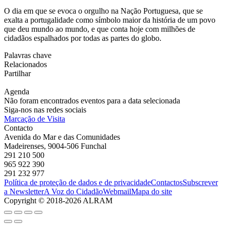
O dia em que se evoca o orgulho na Nação Portuguesa, que se
exalta a portugalidade como símbolo maior da história de um povo
que deu mundo ao mundo, e que conta hoje com milhões de
cidadãos espalhados por todas as partes do globo.
Palavras chave
Relacionados
Partilhar
Agenda
Não foram encontrados eventos para a data selecionada
Siga-nos nas redes sociais
Marcação de Visita
Contacto
Avenida do Mar e das Comunidades
Madeirenses, 9004-506 Funchal
291 210 500
965 922 390
291 232 977
Política de proteção de dados e de privacidade
Contactos
Subscrever
a Newsletter
A Voz do Cidadão
Webmail
Mapa do site
Copyright © 2018-2026 ALRAM