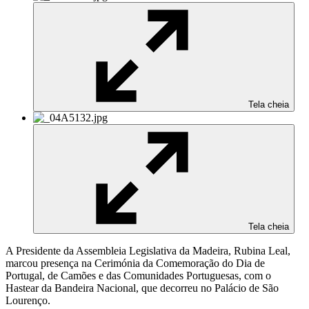
Tela cheia
Tela cheia
A Presidente da Assembleia Legislativa da Madeira, Rubina Leal,
marcou presença na Cerimónia da Comemoração do Dia de
Portugal, de Camões e das Comunidades Portuguesas, com o
Hastear da Bandeira Nacional, que decorreu no Palácio de São
Lourenço.