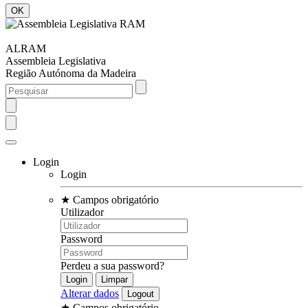
ALRAM
Assembleia Legislativa
Região Autónoma da Madeira
Login
Login
★
Campos obrigatório
Utilizador
Password
Perdeu a sua password?
Alterar dados
★
Campos obrigatório