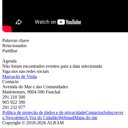
Palavras chave
Relacionados
Partilhar
Agenda
Não foram encontrados eventos para a data selecionada
Siga-nos nas redes sociais
Marcação de Visita
Contacto
Avenida do Mar e das Comunidades
Madeirenses, 9004-506 Funchal
291 210 500
965 922 390
291 232 977
Política de proteção de dados e de privacidade
Contactos
Subscrever
a Newsletter
A Voz do Cidadão
Webmail
Mapa do site
Copyright © 2018-2026 ALRAM