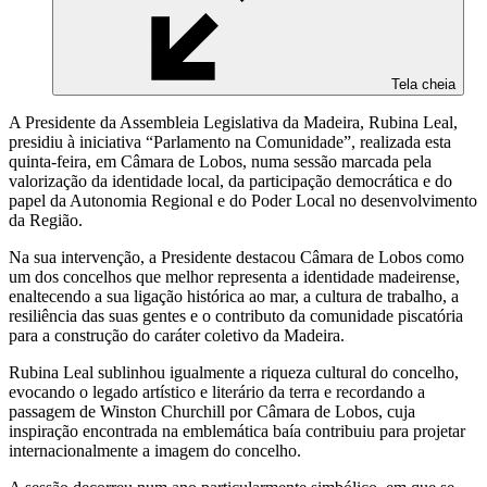
Tela cheia
A Presidente da Assembleia Legislativa da Madeira, Rubina Leal,
presidiu à iniciativa “Parlamento na Comunidade”, realizada esta
quinta-feira, em Câmara de Lobos, numa sessão marcada pela
valorização da identidade local, da participação democrática e do
papel da Autonomia Regional e do Poder Local no desenvolvimento
da Região.
Na sua intervenção, a Presidente destacou Câmara de Lobos como
um dos concelhos que melhor representa a identidade madeirense,
enaltecendo a sua ligação histórica ao mar, a cultura de trabalho, a
resiliência das suas gentes e o contributo da comunidade piscatória
para a construção do caráter coletivo da Madeira.
Rubina Leal sublinhou igualmente a riqueza cultural do concelho,
evocando o legado artístico e literário da terra e recordando a
passagem de Winston Churchill por Câmara de Lobos, cuja
inspiração encontrada na emblemática baía contribuiu para projetar
internacionalmente a imagem do concelho.