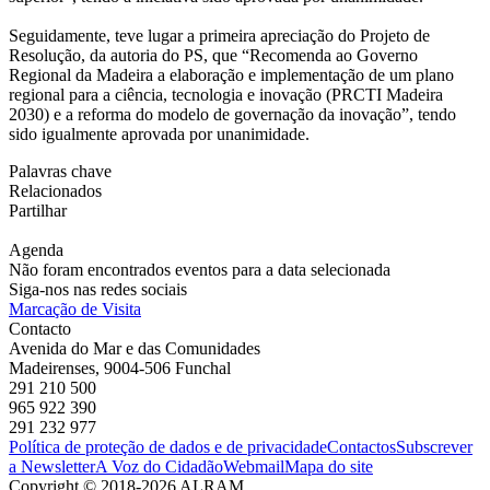
Seguidamente, teve lugar a primeira apreciação do Projeto de
Resolução, da autoria do PS, que “Recomenda ao Governo
Regional da Madeira a elaboração e implementação de um plano
regional para a ciência, tecnologia e inovação (PRCTI Madeira
2030) e a reforma do modelo de governação da inovação”, tendo
sido igualmente aprovada por unanimidade.
Palavras chave
Relacionados
Partilhar
Agenda
Não foram encontrados eventos para a data selecionada
Siga-nos nas redes sociais
Marcação de Visita
Contacto
Avenida do Mar e das Comunidades
Madeirenses, 9004-506 Funchal
291 210 500
965 922 390
291 232 977
Política de proteção de dados e de privacidade
Contactos
Subscrever
a Newsletter
A Voz do Cidadão
Webmail
Mapa do site
Copyright © 2018-2026 ALRAM