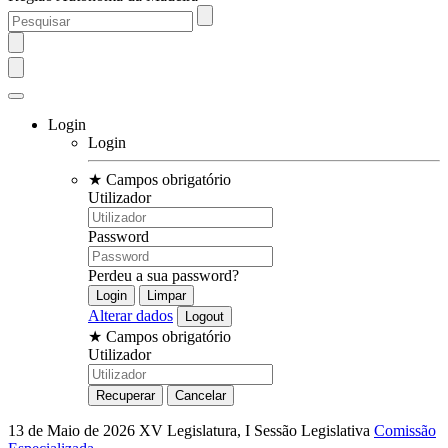
Login
Login
★
Campos obrigatório
Utilizador
Password
Perdeu a sua password?
Alterar dados
★
Campos obrigatório
Utilizador
13 de Maio de 2026
XV Legislatura, I Sessão Legislativa
Comissão