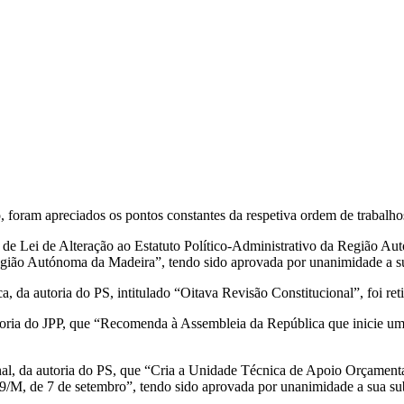
 foram apreciados os pontos constantes da respetiva ordem de trabalho
 de Lei de Alteração ao Estatuto Político-Administrativo da Região Au
 Região Autónoma da Madeira”, tendo sido aprovada por unanimidade a su
, da autoria do PS, intitulado “Oitava Revisão Constitucional”, foi ret
toria do JPP, que “Recomenda à Assembleia da República que inicie um
ional, da autoria do PS, que “Cria a Unidade Técnica de Apoio Orçame
, de 7 de setembro”, tendo sido aprovada por unanimidade a sua subi