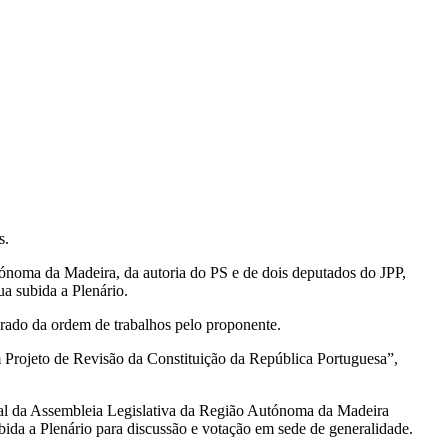
s.
tónoma da Madeira, da autoria do PS e de dois deputados do JPP,
a subida a Plenário.
irado da ordem de trabalhos pelo proponente.
 Projeto de Revisão da Constituição da República Portuguesa”,
ntal da Assembleia Legislativa da Região Autónoma da Madeira
da a Plenário para discussão e votação em sede de generalidade.