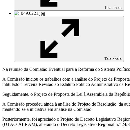
Tela cheia
Tela cheia
Na reunião da Comissão Eventual para a Reforma do Sistema Político,
A Comissão iniciou os trabalhos com a análise do Projeto de Proposta
intitulado “Terceira Revisão ao Estatuto Politico Administrativo da
Seguidamente, o Projeto de Proposta de Lei à Assembleia da República
A Comissão procedeu ainda à análise do Projeto de Resolução, da au
mantendo-se a iniciativa em análise na Comissão.
Posteriormente, foi apreciado o Projeto de Decreto Legislativo Reg
(UTAO-ALRAM), alterando o Decreto Legislativo Regional n.º 24/89/M