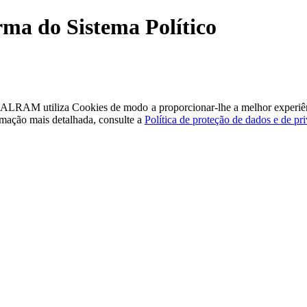
ma do Sistema Político
a - ALRAM
utiliza Cookies de modo a proporcionar-lhe a melhor experiê
rmação mais detalhada, consulte a
Política de proteção de dados e de pr