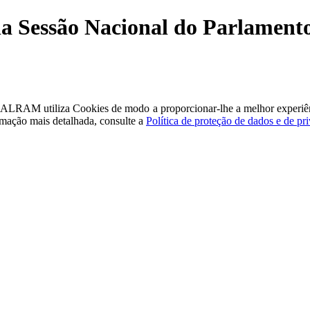
a Sessão Nacional do Parlamento
a - ALRAM
utiliza Cookies de modo a proporcionar-lhe a melhor experiê
rmação mais detalhada, consulte a
Política de proteção de dados e de pr