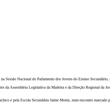
, na Sessão Nacional do Parlamento dos Jovens do Ensino Secundário
ntes da Assembleia Legislativa da Madeira e da Direção Regional da Ju
chico e pela Escola Secundária Jaime Moniz, num encontro marcado pel