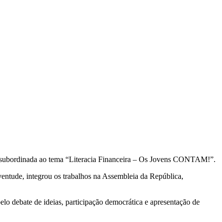
, subordinada ao tema “Literacia Financeira – Os Jovens CONTAM!”.
ventude, integrou os trabalhos na Assembleia da República,
o debate de ideias, participação democrática e apresentação de