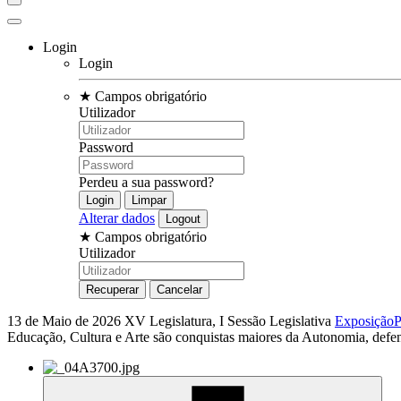
Login
Login
★
Campos obrigatório
Utilizador
Password
Perdeu a sua password?
Alterar dados
★
Campos obrigatório
Utilizador
13 de Maio de 2026
XV Legislatura, I Sessão Legislativa
Exposição
P
Educação, Cultura e Arte são conquistas maiores da Autonomia, defe