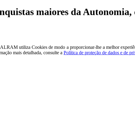
onquistas maiores da Autonomia,
a - ALRAM
utiliza Cookies de modo a proporcionar-lhe a melhor experiê
rmação mais detalhada, consulte a
Política de proteção de dados e de pr