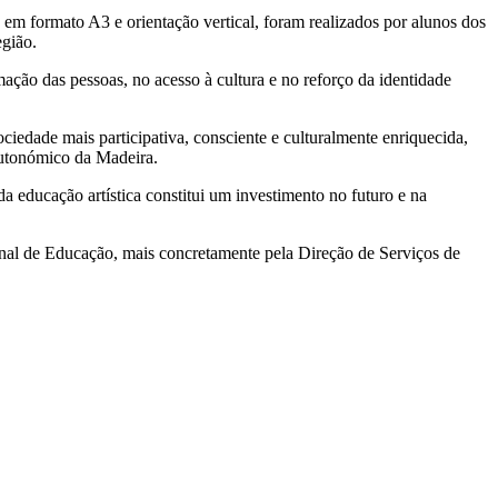
 em formato A3 e orientação vertical, foram realizados por alunos dos
egião.
ção das pessoas, no acesso à cultura e no reforço da identidade
iedade mais participativa, consciente e culturalmente enriquecida,
autonómico da Madeira.
a educação artística constitui um investimento no futuro e na
nal de Educação, mais concretamente pela Direção de Serviços de