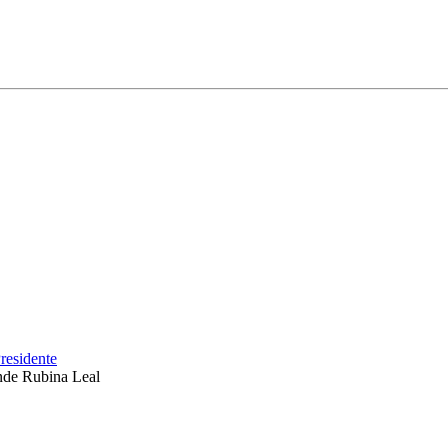
residente
nde Rubina Leal