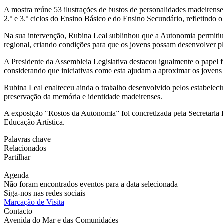
A mostra reúne 53 ilustrações de bustos de personalidades madeirense
2.º e 3.º ciclos do Ensino Básico e do Ensino Secundário, refletindo o 
Na sua intervenção, Rubina Leal sublinhou que a Autonomia permitiu 
regional, criando condições para que os jovens possam desenvolver ple
A Presidente da Assembleia Legislativa destacou igualmente o papel f
considerando que iniciativas como esta ajudam a aproximar os jovens
Rubina Leal enalteceu ainda o trabalho desenvolvido pelos estabelecim
preservação da memória e identidade madeirenses.
A exposição “Rostos da Autonomia” foi concretizada pela Secretaria
Educação Artística.
Palavras chave
Relacionados
Partilhar
Agenda
Não foram encontrados eventos para a data selecionada
Siga-nos nas redes sociais
Marcação de Visita
Contacto
Avenida do Mar e das Comunidades