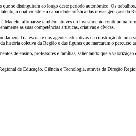
s que se distinguiram ao longo deste período autonómico. Os trabalhos,
talento, a criatividade e a capacidade artística das novas gerações da R
à Madeira afirmar-se também através do investimento contínuo na forma
namente as suas competências artísticas, criativas e cívicas.
undamental da escola e dos agentes educativos na construção de uma soc
 da história coletiva da Região e das figuras que marcaram o percurso 
entos de ensino, professores e famílias, salientando que a valorização d
 Regional de Educação, Ciência e Tecnologia, através da Direção Regio