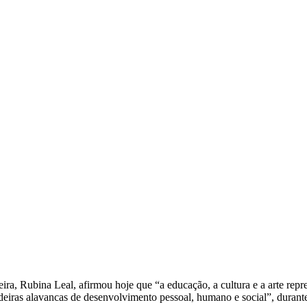
a, Rubina Leal, afirmou hoje que “a educação, a cultura e a arte rep
deiras alavancas de desenvolvimento pessoal, humano e social”, duran