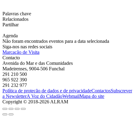
Palavras chave
Relacionados
Partilhar
Agenda
Não foram encontrados eventos para a data selecionada
Siga-nos nas redes sociais
Marcação de Visita
Contacto
Avenida do Mar e das Comunidades
Madeirenses, 9004-506 Funchal
291 210 500
965 922 390
291 232 977
Política de proteção de dados e de privacidade
Contactos
Subscrever
a Newsletter
A Voz do Cidadão
Webmail
Mapa do site
Copyright © 2018-2026 ALRAM