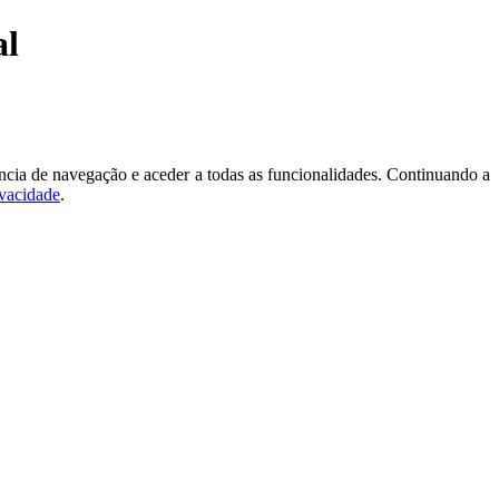
al
ncia de navegação e aceder a todas as funcionalidades. Continuando a
ivacidade
.