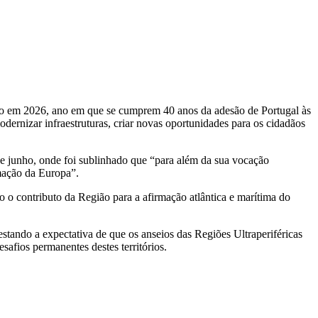
ação em 2026, ano em que se cumprem 40 anos da adesão de Portugal às
rnizar infraestruturas, criar novas oportunidades para os cidadãos
e junho, onde foi sublinhado que “para além da sua vocação
rmação da Europa”.
 o contributo da Região para a afirmação atlântica e marítima do
stando a expectativa de que os anseios das Regiões Ultraperiféricas
afios permanentes destes territórios.