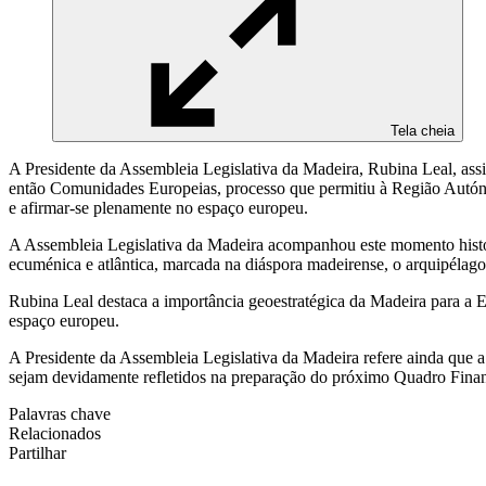
Tela cheia
A Presidente da Assembleia Legislativa da Madeira, Rubina Leal, ass
então Comunidades Europeias, processo que permitiu à Região Autónom
e afirmar-se plenamente no espaço europeu.
A Assembleia Legislativa da Madeira acompanhou este momento histór
ecuménica e atlântica, marcada na diáspora madeirense, o arquipélago
Rubina Leal destaca a importância geoestratégica da Madeira para a E
espaço europeu.
A Presidente da Assembleia Legislativa da Madeira refere ainda que a
sejam devidamente refletidos na preparação do próximo Quadro Finance
Palavras chave
Relacionados
Partilhar