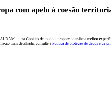
opa com apelo à coesão territori
a - ALRAM
utiliza Cookies de modo a proporcionar-lhe a melhor experiê
rmação mais detalhada, consulte a
Política de proteção de dados e de pr