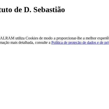
tuto de D. Sebastião
a - ALRAM
utiliza Cookies de modo a proporcionar-lhe a melhor experiê
rmação mais detalhada, consulte a
Política de proteção de dados e de pr