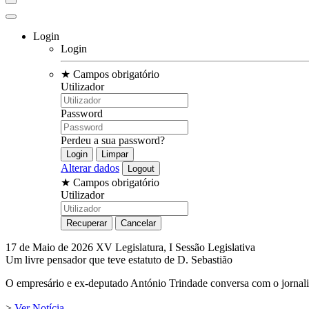
Login
Login
★
Campos obrigatório
Utilizador
Password
Perdeu a sua password?
Alterar dados
★
Campos obrigatório
Utilizador
17 de Maio de 2026
XV Legislatura, I Sessão Legislativa
Um livre pensador que teve estatuto de D. Sebastião
O empresário e ex-deputado António Trindade conversa com o jornalis
>
Ver Notícia