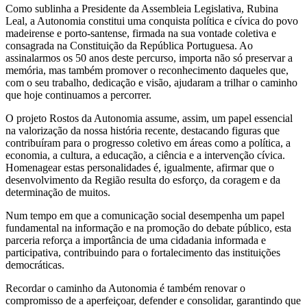
Como sublinha a Presidente da Assembleia Legislativa, Rubina
Leal, a Autonomia constitui uma conquista política e cívica do povo
madeirense e porto-santense, firmada na sua vontade coletiva e
consagrada na Constituição da República Portuguesa. Ao
assinalarmos os 50 anos deste percurso, importa não só preservar a
memória, mas também promover o reconhecimento daqueles que,
com o seu trabalho, dedicação e visão, ajudaram a trilhar o caminho
que hoje continuamos a percorrer.
O projeto Rostos da Autonomia assume, assim, um papel essencial
na valorização da nossa história recente, destacando figuras que
contribuíram para o progresso coletivo em áreas como a política, a
economia, a cultura, a educação, a ciência e a intervenção cívica.
Homenagear estas personalidades é, igualmente, afirmar que o
desenvolvimento da Região resulta do esforço, da coragem e da
determinação de muitos.
Num tempo em que a comunicação social desempenha um papel
fundamental na informação e na promoção do debate público, esta
parceria reforça a importância de uma cidadania informada e
participativa, contribuindo para o fortalecimento das instituições
democráticas.
Recordar o caminho da Autonomia é também renovar o
compromisso de a aperfeiçoar, defender e consolidar, garantindo que