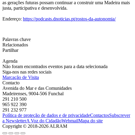
as gerações futuras possam continuar a construir uma Madeira mais
justa, participativa e desenvolvida.
Endereço:
https://podcasts.dnoticias.pt/rostos-da-autonomia/
Palavras chave
Relacionados
Partilhar
Agenda
Não foram encontrados eventos para a data selecionada
Siga-nos nas redes sociais
Marcação de Visita
Contacto
Avenida do Mar e das Comunidades
Madeirenses, 9004-506 Funchal
291 210 500
965 922 390
291 232 977
Política de proteção de dados e de privacidade
Contactos
Subscrever
a Newsletter
A Voz do Cidadão
Webmail
Mapa do site
Copyright © 2018-2026 ALRAM