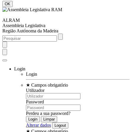
ALRAM
Assembleia Legislativa
Região Autónoma da Madeira
Login
Login
★
Campos obrigatório
Utilizador
Password
Perdeu a sua password?
Alterar dados
★
Campos obrigatório