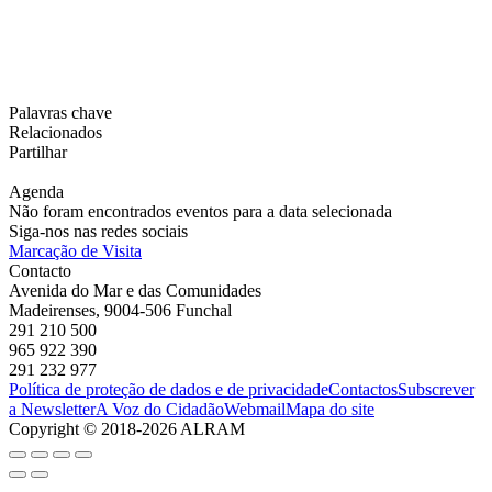
Palavras chave
Relacionados
Partilhar
Agenda
Não foram encontrados eventos para a data selecionada
Siga-nos nas redes sociais
Marcação de Visita
Contacto
Avenida do Mar e das Comunidades
Madeirenses, 9004-506 Funchal
291 210 500
965 922 390
291 232 977
Política de proteção de dados e de privacidade
Contactos
Subscrever
a Newsletter
A Voz do Cidadão
Webmail
Mapa do site
Copyright © 2018-2026 ALRAM