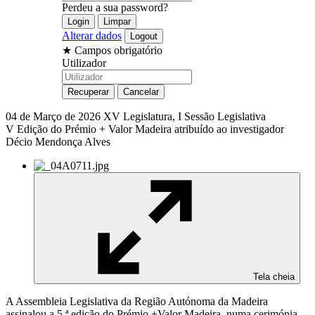
Perdeu a sua password?
Alterar dados
★
Campos obrigatório
Utilizador
04 de Março de 2026
XV Legislatura, I Sessão Legislativa
V Edição do Prémio + Valor Madeira atribuído ao investigador
Décio Mendonça Alves
Tela cheia
A Assembleia Legislativa da Região Autónoma da Madeira
assinalou a 5.ª edição do Prémio +Valor Madeira, numa cerimónia