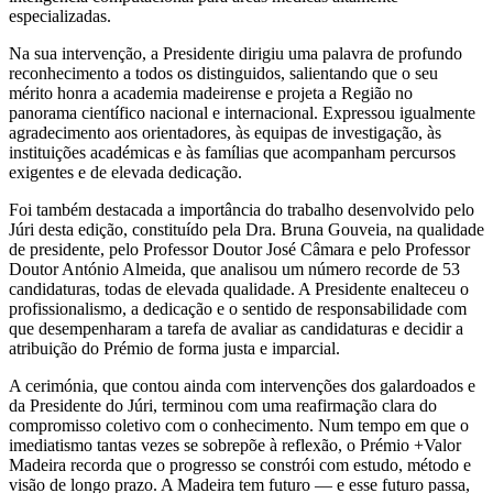
especializadas.
Na sua intervenção, a Presidente dirigiu uma palavra de profundo
reconhecimento a todos os distinguidos, salientando que o seu
mérito honra a academia madeirense e projeta a Região no
panorama científico nacional e internacional. Expressou igualmente
agradecimento aos orientadores, às equipas de investigação, às
instituições académicas e às famílias que acompanham percursos
exigentes e de elevada dedicação.
Foi também destacada a importância do trabalho desenvolvido pelo
Júri desta edição, constituído pela Dra. Bruna Gouveia, na qualidade
de presidente, pelo Professor Doutor José Câmara e pelo Professor
Doutor António Almeida, que analisou um número recorde de 53
candidaturas, todas de elevada qualidade. A Presidente enalteceu o
profissionalismo, a dedicação e o sentido de responsabilidade com
que desempenharam a tarefa de avaliar as candidaturas e decidir a
atribuição do Prémio de forma justa e imparcial.
A cerimónia, que contou ainda com intervenções dos galardoados e
da Presidente do Júri, terminou com uma reafirmação clara do
compromisso coletivo com o conhecimento. Num tempo em que o
imediatismo tantas vezes se sobrepõe à reflexão, o Prémio +Valor
Madeira recorda que o progresso se constrói com estudo, método e
visão de longo prazo. A Madeira tem futuro — e esse futuro passa,