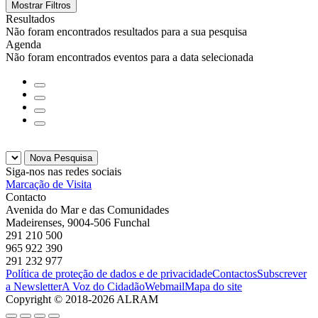
Mostrar Filtros
Resultados
Não foram encontrados resultados para a sua pesquisa
Agenda
Não foram encontrados eventos para a data selecionada
Nova Pesquisa
Siga-nos nas redes sociais
Marcação de Visita
Contacto
Avenida do Mar e das Comunidades
Madeirenses, 9004-506 Funchal
291 210 500
965 922 390
291 232 977
Política de proteção de dados e de privacidade
Contactos
Subscrever
a Newsletter
A Voz do Cidadão
Webmail
Mapa do site
Copyright © 2018-2026 ALRAM