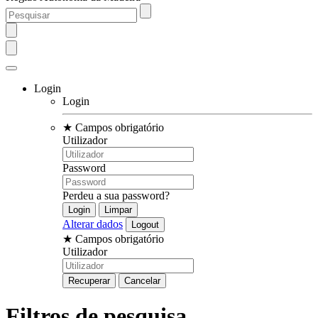
Login
Login
★
Campos obrigatório
Utilizador
Password
Perdeu a sua password?
Alterar dados
★
Campos obrigatório
Utilizador
Filtros de pesquisa